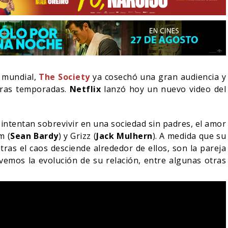
 mundial,
The Society
ya cosechó una gran audiencia y
uras temporadas.
Netflix
lanzó hoy un nuevo video del
ntentan sobrevivir en una sociedad sin padres, el amor
m (
Sean Bardy
) y Grizz (
Jack Mulhern
). A medida que su
ras el caos desciende alrededor de ellos, son la pareja
 vemos la evolución de su relación, entre algunas otras