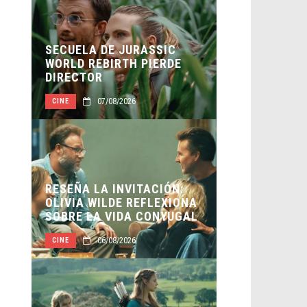
SECUELA DE JURASSIC
WORLD REBIRTH PIERDE
DIRECTOR
07/08/2026
CINE
RESEÑA LA INVITACIÓN:
OLIVIA WILDE REFLEXIONA
SOBRE LA VIDA CONYUGAL
06/08/2026
CINE