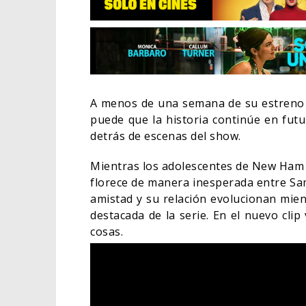
A menos de una semana de su estreno
puede que la historia continúe en fut
detrás de escenas del show.
Mientras los adolescentes de New Ham i
florece de manera inesperada entre Sa
amistad y su relación evolucionan mient
destacada de la serie. En el nuevo clip
cosas.