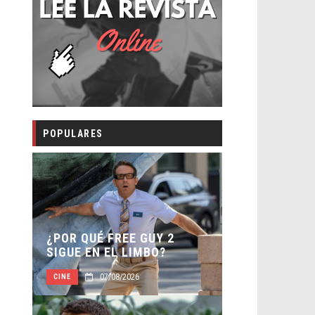
POPULARES
¿POR QUÉ FREE GUY 2
SIGUE EN EL LIMBO?
07/08/2026
CINE