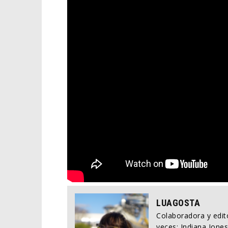
LUAGOSTA
Colaboradora y edito
veces: Indiana Jones