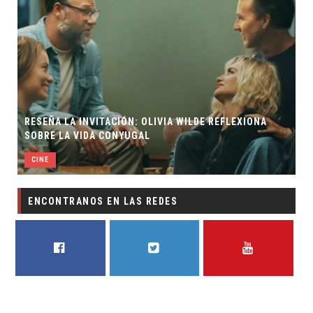
RESEÑA LA INVITACIÓN: OLIVIA WILDE REFLEXIONA
SOBRE LA VIDA CONYUGAL
CINE
ENCONTRANOS EN LAS REDES
FACEBOOK
TWITTER
YOUTUBE