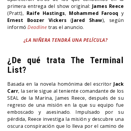
primera entrega del show original:
James Reece
(Pratt),
Raife Hastings
,
Mohammed Farooq
y
Ernest Boozer Vickers
(
Jared Shaw
), según
informó
Deadline
tras el anuncio.
¿LA NIÑERA TENDRÁ UNA PELÍCULA?
¿De qué trata The Terminal
List?
Basada en la novela homónima del escritor
Jack
Carr
, la serie sigue al teniente comandante de los
SEAL de la Marina, James Reece, después de su
regreso de una misión en la que su equipo fue
emboscado y asesinado. Impulsado por su
pérdida, Reece investiga la misión y descubre una
oscura conspiración que lo lleva por el camino de