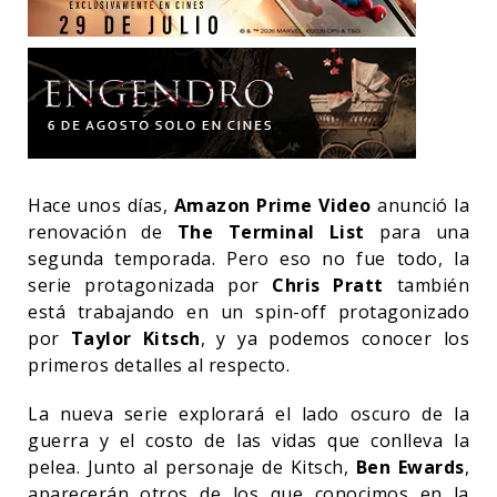
Hace unos días,
Amazon Prime Video
anunció la
renovación de
The Terminal List
para una
segunda temporada. Pero eso no fue todo, la
serie protagonizada por
Chris Pratt
también
está trabajando en un spin-off protagonizado
por
Taylor Kitsch
, y ya podemos conocer los
primeros detalles al respecto.
La nueva serie explorará el lado oscuro de la
guerra y el costo de las vidas que conlleva la
pelea. Junto al personaje de Kitsch,
Ben Ewards
,
aparecerán otros de los que conocimos en la