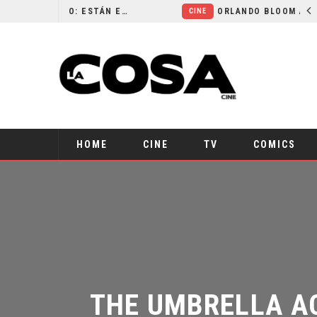
LA NOCHE DEL DEMONIO: ESTÁN ENTRE NOSOTROS – TRAILER FINAL
ORLANDO BLOOM AFIRMA HABER RECHAZADO SER BATMAN
CINE
HOME
CINE
TV
COMICS
THE UMBRELLA AC