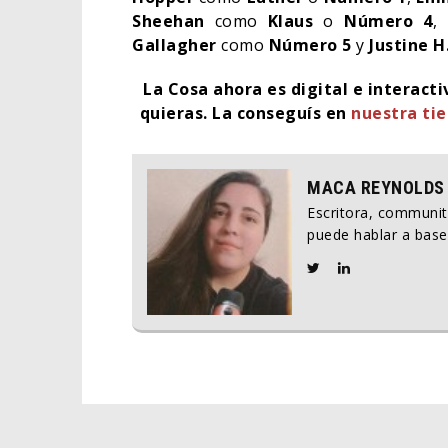
Sheehan
como
Klaus
o
Número 4
,
Gallagher
como
Número 5
y
Justine H
La Cosa ahora es digital e interact
quieras. La conseguís en
nuestra ti
MACA REYNOLDS
Escritora, communi
puede hablar a base