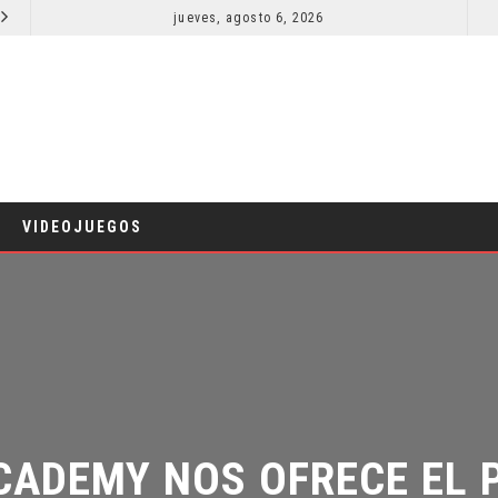
jueves, agosto 6, 2026
SPIDER-MAN: UN NUEVO DÍA ESTÁ IMPARABLE
CINE
C
VIDEOJUEGOS
ADEMY NOS OFRECE EL PR