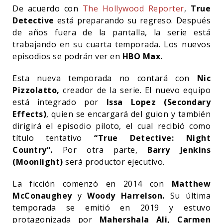
De acuerdo con
The Hollywood Reporter
,
True
Detective
está preparando su regreso. Después
de años fuera de la pantalla, la serie está
trabajando en su cuarta temporada. Los nuevos
episodios se podrán ver en
HBO Max.
Esta nueva temporada no contará con
Nic
Pizzolatto,
creador de la serie. El nuevo equipo
está integrado por
Issa Lopez (Secondary
Effects)
, quien se encargará del guion y también
dirigirá el episodio piloto, el cual recibió como
título tentativo
“True Detective: Night
Country“.
Por otra parte,
Barry Jenkins
(Moonlight)
será productor ejecutivo.
La ficción comenzó en 2014 con
Matthew
McConaughey
y
Woody Harrelson.
Su última
temporada se emitió en 2019 y estuvo
protagonizada por
Mahershala Ali, Carmen