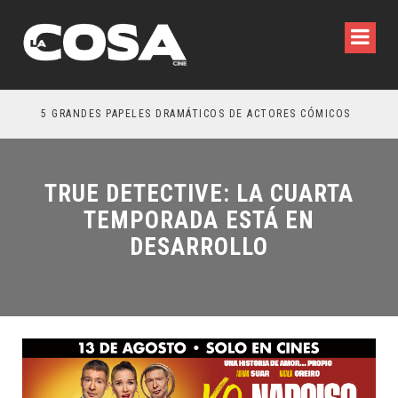
5 GRANDES PAPELES DRAMÁTICOS DE ACTORES CÓMICOS
TRE
TRUE DETECTIVE: LA CUARTA
TEMPORADA ESTÁ EN
DESARROLLO