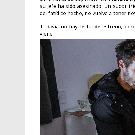
su jefe ha sido asesinado. Un sudor fr
del fatídico hecho, no vuelve a tener no
Todavía no hay fecha de estreno, pero
viene: