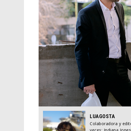
LUAGOSTA
Colaboradora y edito
veces: Indiana Jones