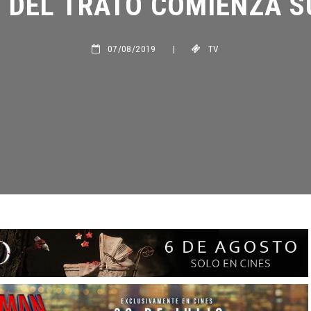
07/08/2019
|
TV