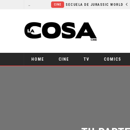
¿POR QUÉ FREE GUY 2 SIGUE EN EL LIMBO?
SECUELA DE JURASSIC WORLD REBIRTH PIERDE DIRECTOR
CINE
HOME
CINE
TV
COMICS
TU PARTE