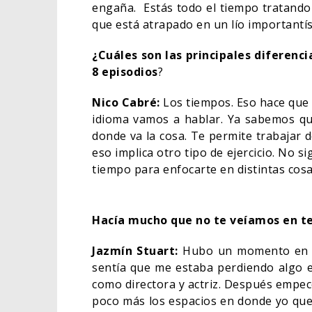
engaña. Estás todo el tiempo tratando 
que está atrapado en un lío importantí
¿Cuáles son las principales diferenci
8 episodios
?
Nico Cabré:
Los tiempos. Eso hace que 
idioma vamos a hablar. Ya sabemos qu
donde va la cosa. Te permite trabajar de
eso implica otro tipo de ejercicio. No s
tiempo para enfocarte en distintas cos
Hacía mucho que no te veíamos en te
Jazmín Stuart:
Hubo un momento en el 
sentía que me estaba perdiendo algo e
como directora y actriz. Después empecé
poco más los espacios en donde yo que