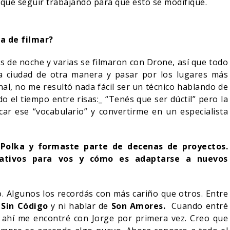
 que seguir trabajando para que esto se modifique.
ra de filmar?
 de noche y varias se filmaron con Drone, así que todo
la ciudad de otra manera y pasar por los lugares más
nal, no me resultó nada fácil ser un técnico hablando de
do el tiempo entre risas:_ “Tenés que ser dúctil” pero la
r ese “vocabulario” y convertirme en un especialista
 Polka y formaste parte de decenas de proyectos.
tativos para vos y cómo es adaptarse a nuevos
. Algunos los recordás con más cariño que otros. Entre
n
Sin Código
y ni hablar de
Son Amores.
Cuando entré
ahí me encontré con Jorge por primera vez. Creo que