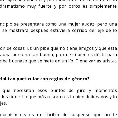
dramatismo muy fuerte y por otros es simplemente
incipio se presentara como una mujer audaz, pero una
 se mostrara después estuviera corrido del eje de lo
n de cosas. Es un pibe que no tiene amigos y que está
 una persona tan buena, porque si bien es dúctil para
 pibe buenazo que se mete en un lío. Tiene varias aristas
ial tan particular con reglas de género?
 que necesitan esos puntos de giro y momentos
los tiene. Lo que más rescato es lo bien delineados y lo
jes.
 muchísimo y es un thriller de suspenso que no te