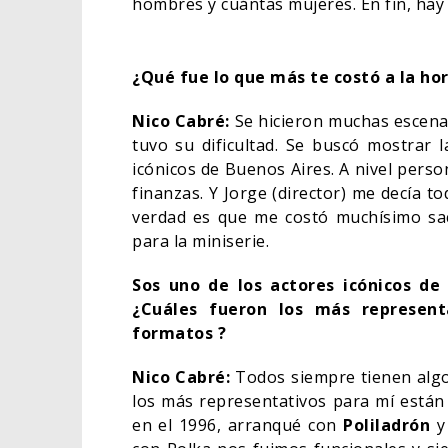
hombres y cuántas mujeres. En fin, hay
¿Qué fue lo que más te costó a la ho
Nico Cabré:
Se hicieron muchas escenas
tuvo su dificultad. Se buscó mostrar 
icónicos de Buenos Aires. A nivel perso
finanzas. Y Jorge (director) me decía to
verdad es que me costó muchísimo saca
para la miniserie.
Sos uno de los actores icónicos de
¿Cuáles fueron los más represen
formatos ?
Nico Cabré:
Todos siempre tienen algo
los más representativos para mí está
en el 1996, arranqué con
Poliladrón
y 