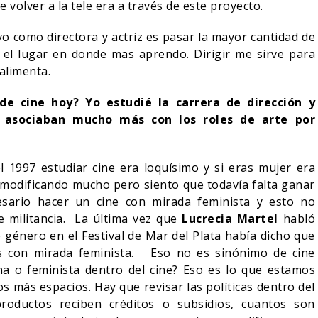
 volver a la tele era a través de este proyecto.
ivo como directora y actriz es pasar la mayor cantidad de
s el lugar en donde mas aprendo. Dirigir me sirve para
 alimenta.
de cine hoy? Yo estudié la carrera de dirección y
a asociaban mucho más con los roles de arte por
 1997 estudiar cine era loquísimo y si eras mujer era
 modificando mucho pero siento que todavía falta ganar
sario hacer un cine con mirada feminista y esto no
re militancia. La última vez que
Lucrecia Martel
habló
 género en el Festival de Mar del Plata había dicho que
s con mirada feminista. Eso no es sinónimo de cine
na o feminista dentro del cine? Eso es lo que estamos
 más espacios. Hay que revisar las políticas dentro del
productos reciben créditos o subsidios, cuantos son