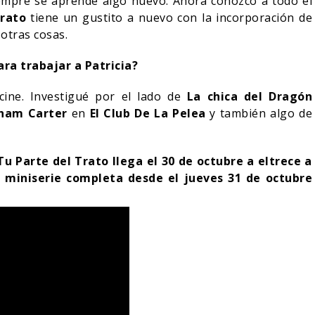
empre se aprende algo nuevo. Ahora conozco a todo el
Trato
tiene un gustito a nuevo con la incorporación de
otras cosas.
ara trabajar a Patricia?
ine. Investigué por el lado de
La chica del Dragón
ham Carter
en
El Club De La Pelea
y también algo de
.
 Parte del Trato llega el 30 de octubre a eltrece a
la miniserie completa desde el jueves 31 de octubre