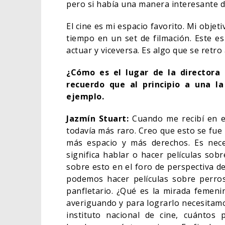
pero si había una manera interesante de
El cine es mi espacio favorito. Mi objet
tiempo en un set de filmación. Este e
actuar y viceversa. Es algo que se retro
¿Cómo es el lugar de la directora 
recuerdo que al principio a una l
ejemplo.
Jazmín Stuart:
Cuando me recibí en el
todavía más raro. Creo que esto se fue
más espacio y más derechos. Es nece
significa hablar o hacer películas sob
sobre esto en el foro de perspectiva de
podemos hacer películas sobre perro
panfletario. ¿Qué es la mirada femeni
averiguando y para lograrlo necesitamos
instituto nacional de cine, cuántos 