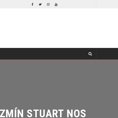
EL LIVE-ACTION DE ZELDA ELIGE A SU VILLANO
CINE
ZMÍN STUART NOS