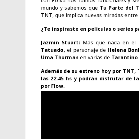
con Polka nos fuimos funcionales y si
mundo y sabemos que
Tu Parte del 
TNT, que implica nuevas miradas entre 
¿Te inspiraste en películas o series p
Jazmín Stuart:
Más que nada en el c
Tatuado,
el personaje de
Helena Bon
Uma Thurman
en varias de
Tarantino
Además de su estreno hoy por TNT, Tu
las 22.45 hs y podrán disfrutar de 
por Flow.