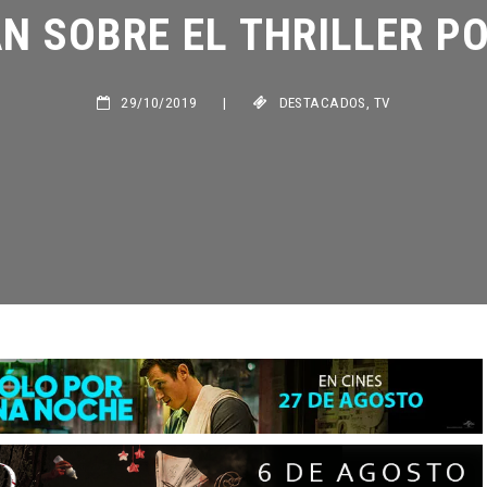
 SOBRE EL THRILLER POL
29/10/2019
|
DESTACADOS
,
TV