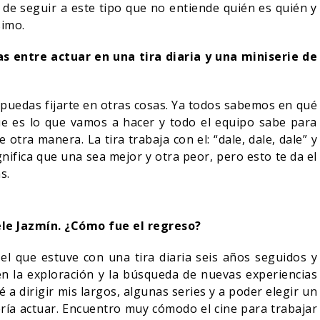
de seguir a este tipo que no entiende quién es quién y
simo.
as entre actuar en una tira diaria y una miniserie de
puedas fijarte en otras cosas. Ya todos sabemos en qué
e es lo que vamos a hacer y todo el equipo sabe para
 otra manera. La tira trabaja con el: “dale, dale, dale” y
ignifica que una sea mejor y otra peor, pero esto te da el
as.
le Jazmín. ¿Cómo fue el regreso?
que estuve con una tira diaria seis años seguidos y
n la exploración y la búsqueda de nuevas experiencias
 a dirigir mis largos, algunas series y a poder elegir un
ría actuar. Encuentro muy cómodo el cine para trabajar