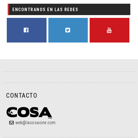
ENCONTRANOS EN LAS REDES
FACEBOOK
TWITTER
YOUTUBE
CONTACTO
web@lacosacine.com