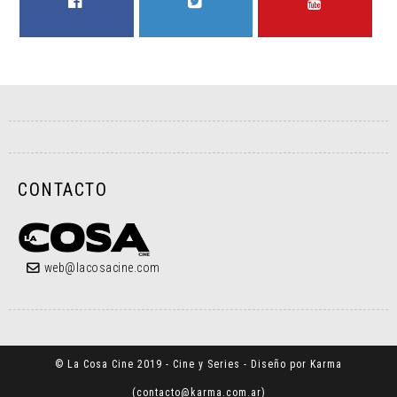
FACEBOOK
TWITTER
YOUTUBE
CONTACTO
web@lacosacine.com
© La Cosa Cine 2019 - Cine y Series - Diseño por Karma
(
contacto@karma.com.ar
)