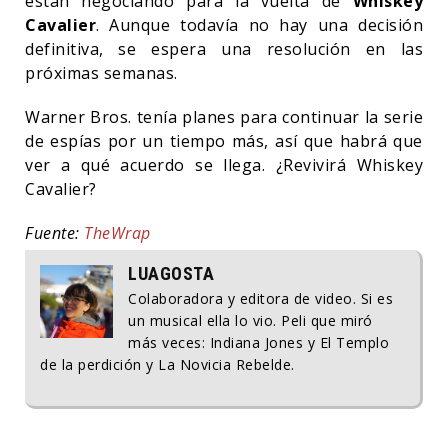
están negociando para la vuelta de
Whiskey
Cavalier
. Aunque todavía no hay una decisión
definitiva, se espera una resolución en las
próximas semanas.
Warner Bros. tenía planes para continuar la serie
de espías por un tiempo más, así que habrá que
ver a qué acuerdo se llega. ¿Revivirá Whiskey
Cavalier?
Fuente:
TheWrap
LUAGOSTA
Colaboradora y editora de video. Si es
un musical ella lo vio. Peli que miró
más veces: Indiana Jones y El Templo
de la perdición y La Novicia Rebelde.