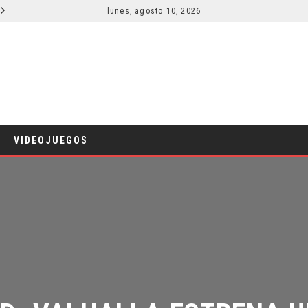
lunes, agosto 10, 2026
TRES HITOS DE LA TAQUILLA EN 2026
CINE
CINE
VIDEOJUEGOS
D: VALHALLA ESTRENA UN