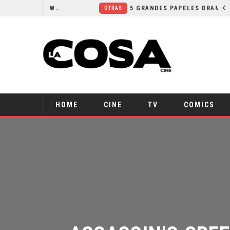
5 PELÍCULAS PARA CONOCER A EWAN MCGREGOR
5 GRANDES PAPELES DRAMÁTICOS DE ACTORES CÓMICOS
OTRAS
HOME
CINE
TV
COMICS
ASSASSIN’S CREE