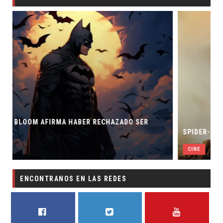
 RECHAZADO SER
SPIDER-MAN: UN NUEVO DÍA ESTÁ IM
CINE
ENCONTRANOS EN LAS REDES