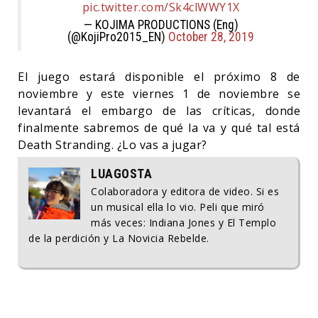
pic.twitter.com/Sk4clWWY1X
— KOJIMA PRODUCTIONS (Eng)
(@KojiPro2015_EN)
October 28, 2019
El juego estará disponible el próximo 8 de
noviembre y este viernes 1 de noviembre se
levantará el embargo de las críticas, donde
finalmente sabremos de qué la va y qué tal está
Death Stranding. ¿Lo vas a jugar?
LUAGOSTA
Colaboradora y editora de video. Si es
un musical ella lo vio. Peli que miró
más veces: Indiana Jones y El Templo
de la perdición y La Novicia Rebelde.