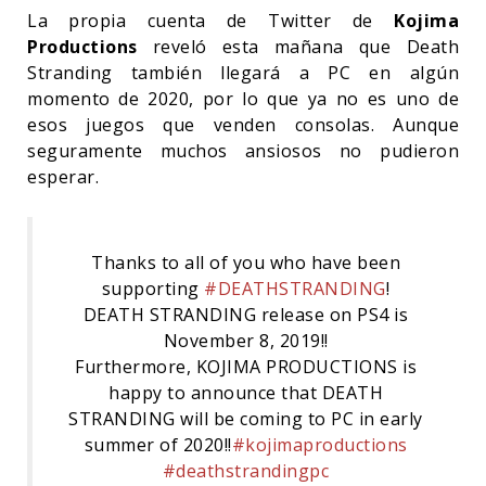
La propia cuenta de Twitter de
Kojima
Productions
reveló esta mañana que Death
Stranding también llegará a PC en algún
momento de 2020, por lo que ya no es uno de
esos juegos que venden consolas. Aunque
seguramente muchos ansiosos no pudieron
esperar.
Thanks to all of you who have been
supporting
#DEATHSTRANDING
!
DEATH STRANDING release on PS4 is
November 8, 2019!!
Furthermore, KOJIMA PRODUCTIONS is
happy to announce that DEATH
STRANDING will be coming to PC in early
summer of 2020!!
#kojimaproductions
#deathstrandingpc