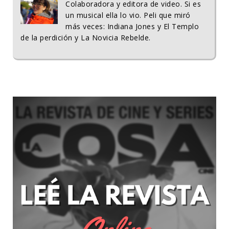
Colaboradora y editora de video. Si es
un musical ella lo vio. Peli que miró
más veces: Indiana Jones y El Templo
de la perdición y La Novicia Rebelde.