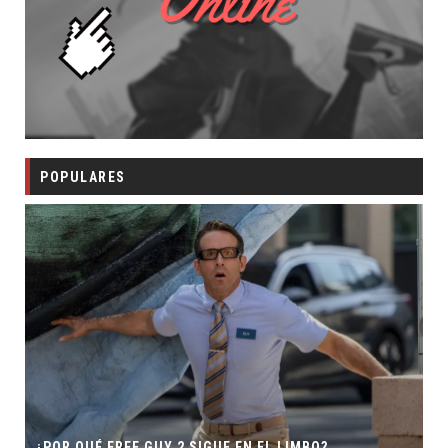
POPULARES
¿POR QUÉ FREE GUY 2 SIGUE EN EL LIMBO?