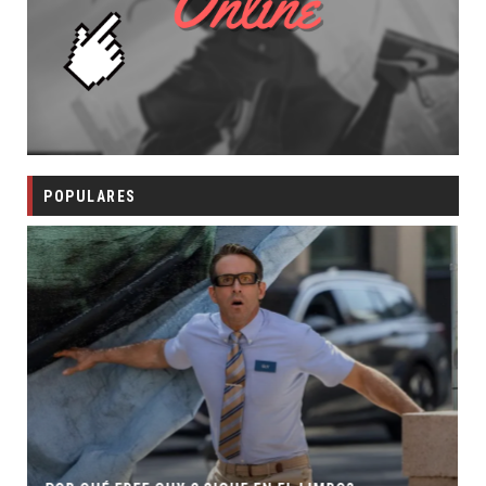
POPULARES
SECUELA DE JURASSIC WORLD REBIRTH PIER