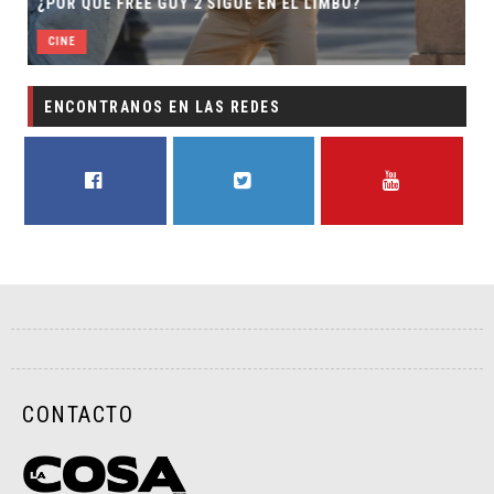
BO?
DIRECTOR
CINE
ENCONTRANOS EN LAS REDES
FACEBOOK
TWITTER
YOUTUBE
CONTACTO