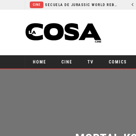
¿POR QUÉ FREE GUY 2 SIGUE EN EL LIMBO?
SECUELA DE JURASSIC WORLD REBIRTH PIERDE DIRECTOR
CINE
HOME
CINE
TV
COMICS
MORTAL KO