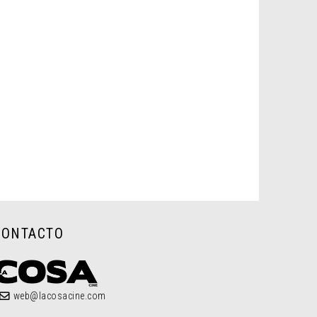
CONTACTO
web@lacosacine.com