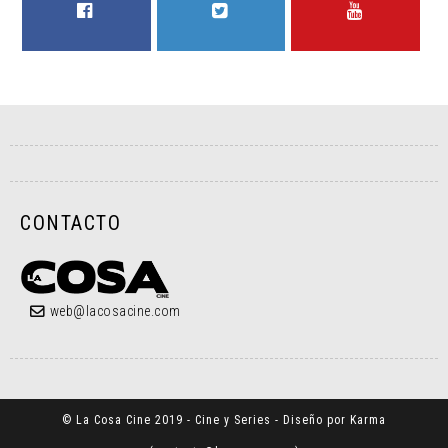
FACEBOOK
TWITTER
YOUTUBE
CONTACTO
web@lacosacine.com
© La Cosa Cine 2019 - Cine y Series - Diseño por Karma