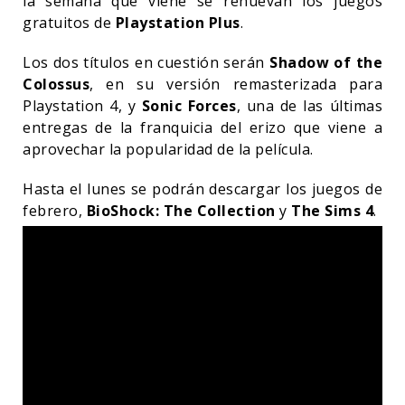
la semana que viene se renuevan los juegos
gratuitos de
Playstation Plus
.
Los dos títulos en cuestión serán
Shadow of the
Colossus
, en su versión remasterizada para
Playstation 4, y
Sonic Forces
, una de las últimas
entregas de la franquicia del erizo que viene a
aprovechar la popularidad de la película.
Hasta el lunes se podrán descargar los juegos de
febrero,
BioShock: The Collection
y
The Sims 4
.