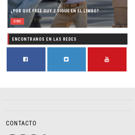
SECUELA DE JURASSIC WORL
 SIGUE EN EL LIMBO?
DIRECTOR
CINE
ENCONTRANOS EN LAS REDES
FACEBOOK
TWITTER
YOUTUBE
CONTACTO