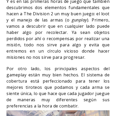
Y es en las primeras horas de juego que también
descubrimos dos elementos fundamentales que
hacen a The Division 2 un muy buen juego: el loot
y el manejo de las armas (o
gunplay
). Primero,
vamos a descubrir que en cualquier lado puede
haber algo por recolectar. Ya sean objetos
perdidos por ahí o recompensas por realizar una
misión, todo nos sirve para algo y evita que
entremos en un círculo vicioso donde hacer
misiones no nos sirve para progresar.
Por otro lado, los principales aspectos del
gameplay están muy bien hechos. El sistema de
cobertura está perfeccionado para tener los
mejores tiroteos que podamos y cada arma se
siente única, lo que hace que cada jugador juegue
de maneras muy diferentes según sus
preferencias a la hora de combatir.