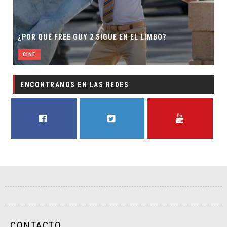
SECUELA DE JURASSIC WORLD 
GUE EN EL LIMBO?
DIRECTOR
CINE
ENCONTRANOS EN LAS REDES
FACEBOOK
TWITTER
YOUTUBE
CONTACTO