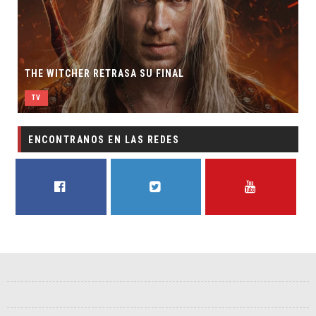
THE WITCHER RETRASA SU FINAL
TV
ENCONTRANOS EN LAS REDES
FACEBOOK
TWITTER
YOUTUBE