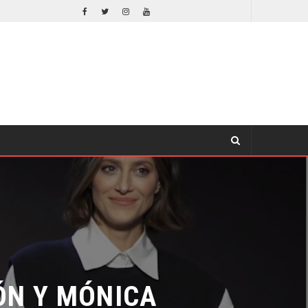
ORLANDO BLOOM AFIRMA HABER RECHAZADO SER BATMAN
CINE
N Y MÓNICA