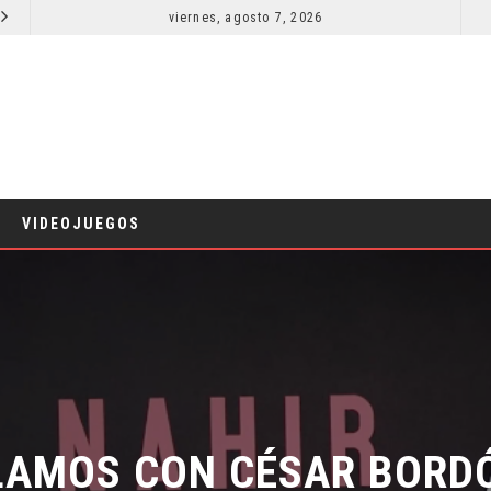
viernes, agosto 7, 2026
LA NOCHE DEL DEMONIO: ESTÁN ENTRE NOSOTROS – TRAILER FINAL
CINE
CINE
VIDEOJUEGOS
LAMOS CON CÉSAR BORDÓ