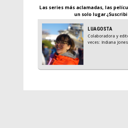
Las series más aclamadas, las pelíc
un solo lugar.¡Suscrib
LUAGOSTA
Colaboradora y edito
veces: Indiana Jones