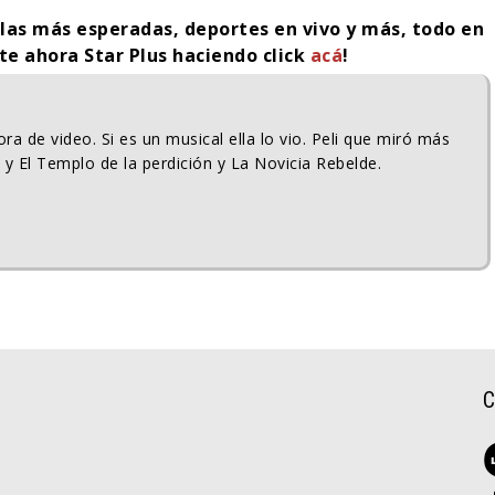
ulas más esperadas, deportes en vivo y más, todo en
ite ahora Star Plus haciendo click
acá
!
ra de video. Si es un musical ella lo vio. Peli que miró más
 y El Templo de la perdición y La Novicia Rebelde.