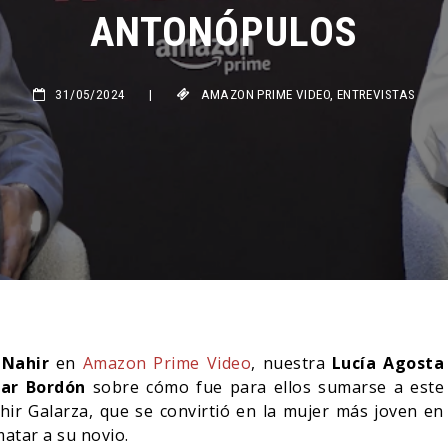
ANTONÓPULOS
31/05/2024
|
AMAZON PRIME VIDEO
,
ENTREVISTAS
a
Nahir
en
Amazon Prime Video
, nuestra
Lucía Agosta
ar Bordón
sobre cómo fue para ellos sumarse a este
hir Galarza, que se convirtió en la mujer más joven en
atar a su novio.