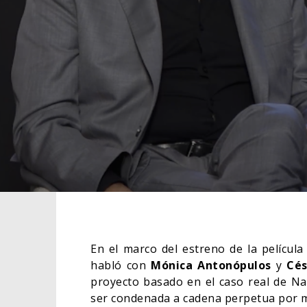
En el marco del estreno de la películ
habló con
Mónica Antonópulos
y
Cés
proyecto basado en el caso real de Na
ser condenada a cadena perpetua por m