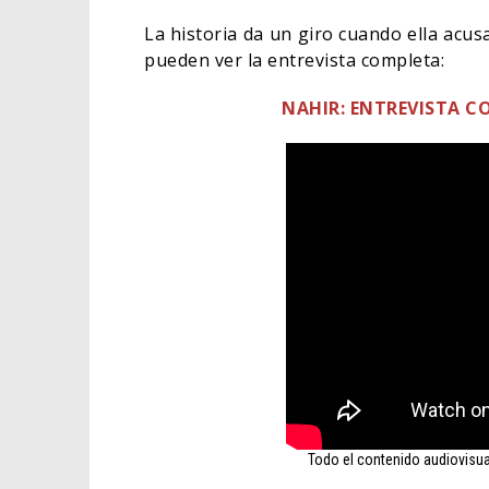
La historia da un giro cuando ella acus
pueden ver la entrevista completa:
NAHIR: ENTREVISTA C
ORLA
HABE
BAT
CINE
Todo el contenido audiovisua