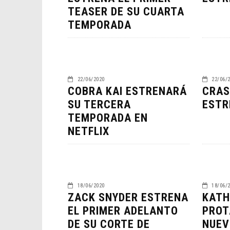
TEASER DE SU CUARTA
TEMPORADA
22/06/2020
22/06/
COBRA KAI ESTRENARÁ
CRAS
SU TERCERA
ESTR
TEMPORADA EN
NETFLIX
EL L
ELIG
CINE
18/06/2020
18/06/
ZACK SNYDER ESTRENA
KATH
EL PRIMER ADELANTO
PROT
DE SU CORTE DE
NUEV