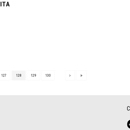
ITA
127
128
129
130