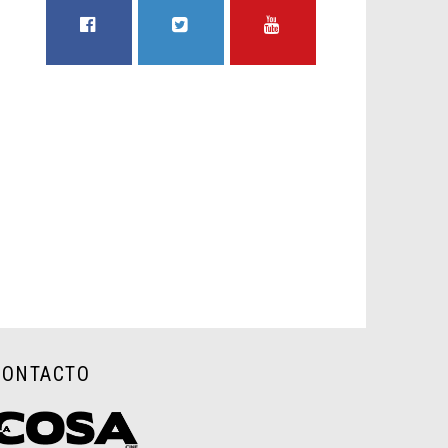
FACEBOOK
TWITTER
YOUTUBE
CONTACTO