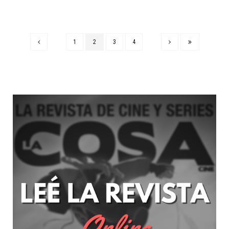
1
2
3
4