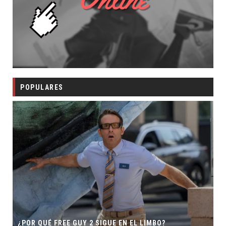
POPULARES
SECUELA DE JURASSIC WORLD 
GUE EN EL LIMBO?
DIRECTOR