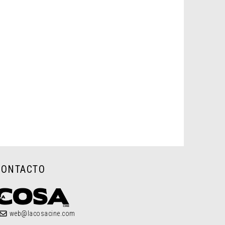
CONTACTO
web@lacosacine.com