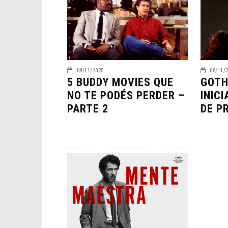
09/11/2025
08/11/
5 BUDDY MOVIES QUE
GOTH
NO TE PODÉS PERDER –
INIC
PARTE 2
DE P