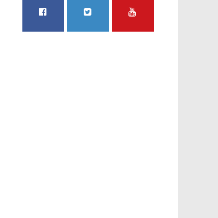
FACEBOOK
TWITTER
YOUTUBE