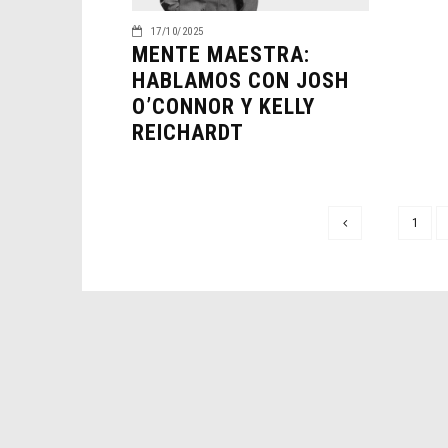
17/10/2025
MENTE MAESTRA:
HABLAMOS CON JOSH
O’CONNOR Y KELLY
REICHARDT
1