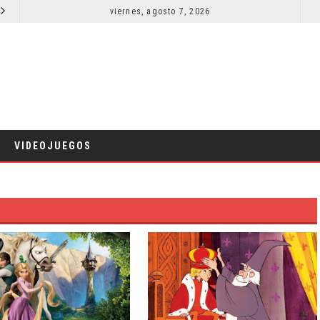
viernes, agosto 7, 2026
RESEÑA LA INVITACIÓN: OLIVIA WILDE REFLEXIONA SOBRE LA VIDA CONYUGAL
CINE
CI
VIDEOJUEGOS