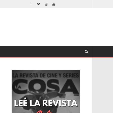
EL LIVE-ACTION DE ZELDA ELIGE A SU VILLANO
NE
CINE