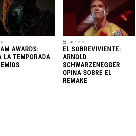
2025
03/11/2025
AM AWARDS:
EL SOBREVIVIENTE:
IA LA TEMPORADA
ARNOLD
REMIOS
SCHWARZENEGGER
OPINA SOBRE EL
REMAKE