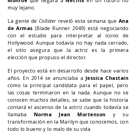
Monroe
que llegará a
Netflix
en un futuro no
muy lejano.
La gente de
Collider
reveló esta semana que
Ana
de Armas
(Blade Runner 2049) está negociando
con el estudio para interpretar al ícono de
Hollywood. Aunque todavía no hay nada cerrado,
el sitio asegura que la actriz es la primera
elección que propuso el director.
El proyecto está en desarrollo desde hace varios
años. En 2014 se anunciaba a
Jessica Chastain
como la principal candidata para el papel, pero
las cosas terminaron en la nada. Aunque no se
conocen muchos detalles, se sabe que la historia
contará el ascenso de la actriz cuando todavía se
llamaba
Norma Jean Mortenson
y su
transformación en la Marilyn que conocemos, con
todo lo bueno y lo malo de su vida.