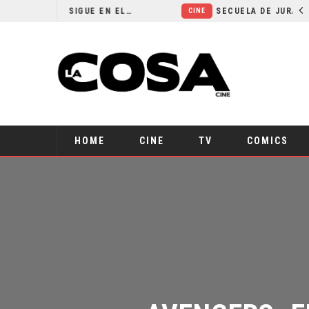
¿POR QUÉ FREE GUY 2 SIGUE EN EL LIMBO?
SECUELA DE JURASSIC WORLD REBIRTH PIERDE DIRECTOR
CINE
HOME
CINE
TV
COMICS
AVENGERS: E