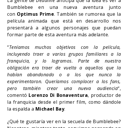
La gente de
Deadline
anticipa que la idea es ver a
Bumblebee en una nueva aventura junto
con
Optimus Prime
. También se rumorea que la
película animada que está en desarrollo nos
presentará a algunos personajes que puedan
formar parte de esta aventura más adelante.
“
Teníamos muchos objetivos con la película,
incluyendo traer a varios grupos familiares a la
franquicia, y lo logramos. Parte de nuestra
obligación era traer de vuelta a aquellos que la
habían abandonado o a los que nunca la
experimentaron. Queríamos complacer a los fans,
pero también crear una nueva audiencia
“,
comentó
Lorenzo Di Bonaventura
, productor de
la franquicia desde el primer film, como dándole
la espalda a
Michael Bay
.
¿Qué te gustaría ver en la secuela de Bumblebee?