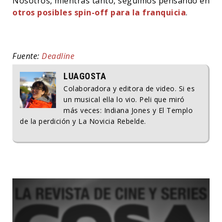
Nosotros, mientras tanto, seguimos pensando en
otros posibles spin-off para la franquicia
.
Fuente:
Deadline
LUAGOSTA
Colaboradora y editora de video. Si es
un musical ella lo vio. Peli que miró
más veces: Indiana Jones y El Templo
de la perdición y La Novicia Rebelde.