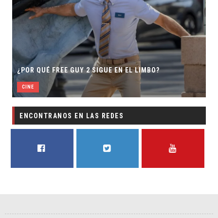
SECUELA DE JURASSIC WOR
2 SIGUE EN EL LIMBO?
DIRECTOR
CINE
ENCONTRANOS EN LAS REDES
FACEBOOK
TWITTER
YOUTUBE