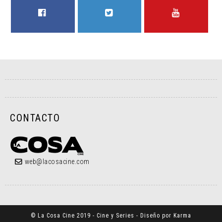
FACEBOOK
TWITTER
YOUTUBE
CONTACTO
web@lacosacine.com
© La Cosa Cine 2019 - Cine y Series - Diseño por Karma