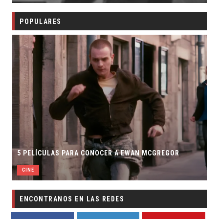
POPULARES
5
5 PELÍCULAS PARA CONOCER A EWAN MCGREGOR
C
CINE
ENCONTRANOS EN LAS REDES