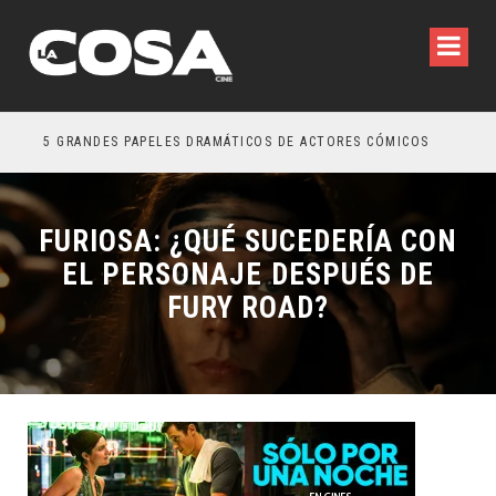
5 GRANDES PAPELES DRAMÁTICOS DE ACTORES CÓMICOS
TRE
FURIOSA: ¿QUÉ SUCEDERÍA CON
EL PERSONAJE DESPUÉS DE
FURY ROAD?