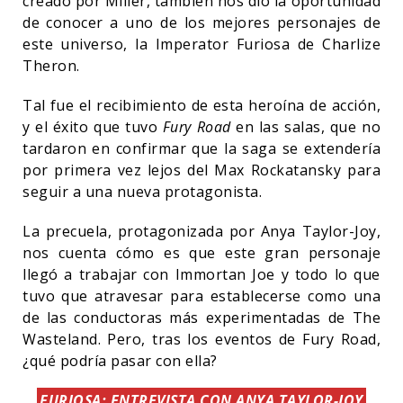
creado por Miller, también nos dio la oportunidad
de conocer a uno de los mejores personajes de
este universo, la Imperator Furiosa de Charlize
Theron.
Tal fue el recibimiento de esta heroína de acción,
y el éxito que tuvo
Fury Road
en las salas, que no
tardaron en confirmar que la saga se extendería
por primera vez lejos del Max Rockatansky para
seguir a una nueva protagonista.
La precuela, protagonizada por Anya Taylor-Joy,
nos cuenta cómo es que este gran personaje
llegó a trabajar con Immortan Joe y todo lo que
tuvo que atravesar para establecerse como una
de las conductoras más experimentadas de The
Wasteland. Pero, tras los eventos de Fury Road,
¿qué podría pasar con ella?
FURIOSA: ENTREVISTA CON ANYA TAYLOR-JOY