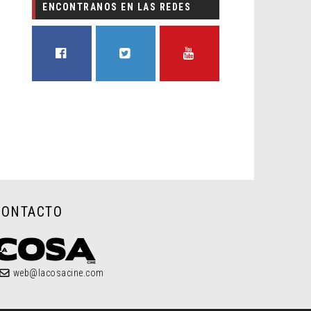
ENCONTRANOS EN LAS REDES
FACEBOOK
TWITTER
YOUTUBE
CONTACTO
web@lacosacine.com