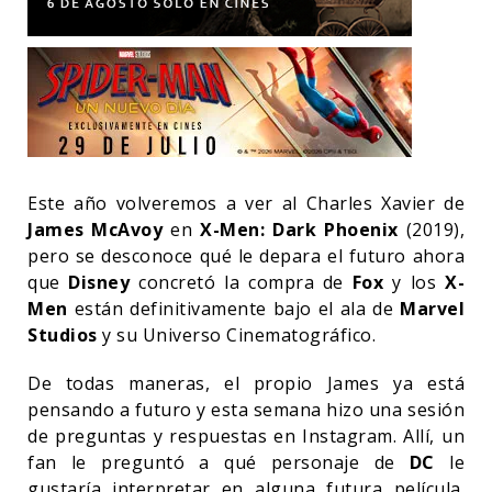
Este año volveremos a ver al Charles Xavier de
James McAvoy
en
X-Men: Dark Phoenix
(2019),
pero se desconoce qué le depara el futuro ahora
que
Disney
concretó la compra de
Fox
y los
X-
Men
están definitivamente bajo el ala de
Marvel
Studios
y su Universo Cinematográfico.
De todas maneras, el propio James ya está
pensando a futuro y esta semana hizo una sesión
de preguntas y respuestas en Instagram. Allí, un
fan le preguntó a qué personaje de
DC
le
gustaría interpretar en alguna futura película.