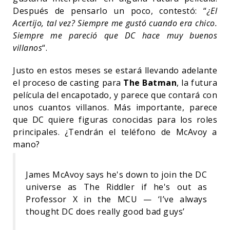
Después de pensarlo un poco, contestó: “
¿El
Acertijo, tal vez? Siempre me gustó cuando era chico.
Siempre me pareció que DC hace muy buenos
villanos
“.
Justo en estos meses se estará llevando adelante
el proceso de casting para
The Batman
, la futura
película del encapotado, y parece que contará con
unos cuantos villanos. Más importante, parece
que DC quiere figuras conocidas para los roles
principales. ¿Tendrán el teléfono de McAvoy a
mano?
James McAvoy says he's down to join the DC
universe as The Riddler if he's out as
Professor X in the MCU — ‘I’ve always
thought DC does really good bad guys’