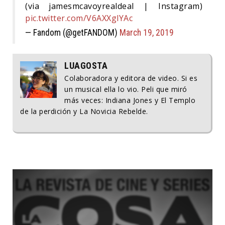
(via jamesmcavoyrealdeal | Instagram)
pic.twitter.com/V6AXXglYAc
— Fandom (@getFANDOM)
March 19, 2019
LUAGOSTA
Colaboradora y editora de video. Si es
un musical ella lo vio. Peli que miró
más veces: Indiana Jones y El Templo
de la perdición y La Novicia Rebelde.