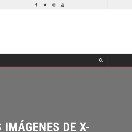
EL LIVE-ACTION DE ZELDA ELIGE A SU VILLANO
CINE
IMÁGENES DE X-