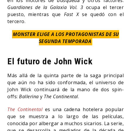
en los motores de búsqueda y otros factores.
Guardianes de la Galaxia Vol. 3
ocupa el tercer
puesto, mientras que
Fast X
se quedó con el
tercero.
MONSTER ELIGE A LOS PROTAGONISTAS DE SU
SEGUNDA TEMPORADA
El futuro de John Wick
Más allá de la quinta parte de la saga principal
que aún no ha sido conformada, el universo de
John Wick continuará de la mano de dos spin-
offs:
Ballerina
y
The Continental
.
The Continental
es una cadena hotelera popular
que se muestra a lo largo de las películas,
conocida por albergar a muchos sicarios. La serie,
que se desarrolla a mediados de la década de