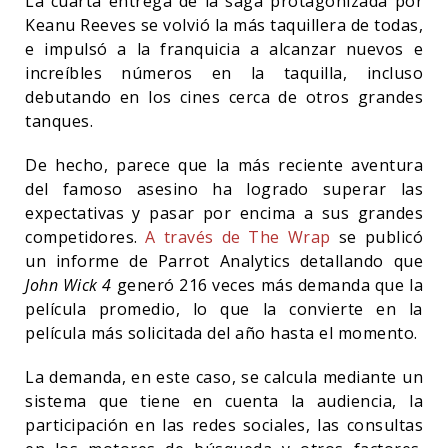
La cuarta entrega de la saga protagonizada por
Keanu Reeves se volvió la más taquillera de todas,
e impulsó a la franquicia a alcanzar nuevos e
increíbles números en la taquilla, incluso
debutando en los cines cerca de otros grandes
tanques.
De hecho, parece que la más reciente aventura
del famoso asesino ha logrado superar las
expectativas y pasar por encima a sus grandes
competidores.
A través de The Wrap
se publicó
un informe de Parrot Analytics detallando que
John Wick 4
generó 216 veces más demanda que la
película promedio, lo que la convierte en la
película más solicitada del año hasta el momento.
La demanda, en este caso, se calcula mediante un
sistema que tiene en cuenta la audiencia, la
participación en las redes sociales, las consultas