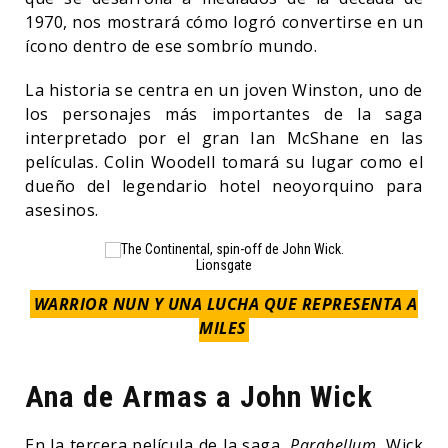
1970, nos mostrará cómo logró convertirse en un
ícono dentro de ese sombrío mundo.
La historia se centra en un joven Winston, uno de
los personajes más importantes de la saga
interpretado por el gran Ian McShane en las
películas. Colin Woodell tomará su lugar como el
dueño del legendario hotel neoyorquino para
asesinos.
Lionsgate
WARRIOR NUN Y UNA LUCHA QUE REPRESENTA A
MILES
Ana de Armas a John Wick
En la tercera película de la saga,
Parabellum
, Wick