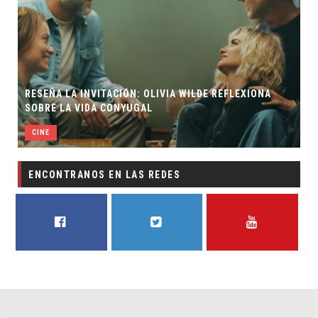
RESEÑA LA INVITACIÓN: OLIVIA WILDE REFLEXIONA
SOBRE LA VIDA CONYUGAL
CINE
ENCONTRANOS EN LAS REDES
FACEBOOK
TWITTER
YOUTUBE