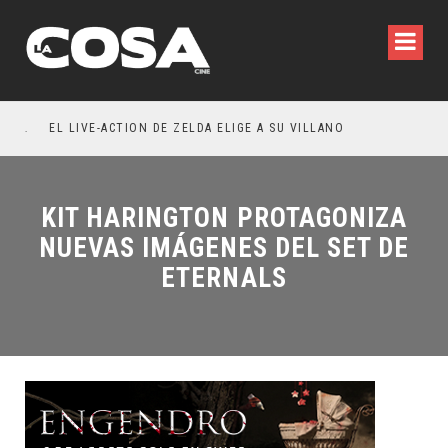
INVITACIÓN: OLIVIA WILDE REFLEXIONA SOBRE LA VIDA CONYUGAL
EL LIVE-ACTION DE ZELDA ELIGE A SU VILLANO
KIT HARINGTON PROTAGONIZA
NUEVAS IMÁGENES DEL SET DE
ETERNALS