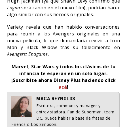
Hugh Jackman (ya que Shawn Levy confirmó que
Logan
será canon en el nuevo film), podrían hacer
algo similar con sus héroes originales.
Variety revela que han habido conversaciones
para reunir a los Avengers originales en una
nueva película, lo que demandaría revivir a Iron
Man y Black Widow tras su fallecimiento en
Avengers: Endgame
.
Marvel, Star Wars y todos los clásicos de tu
infancia te esperan en un solo lugar.
¡Suscribite ahora Disney Plus haciendo click
acá
!
MACA REYNOLDS
Escritora, community manager y
entrevistadora. Fan de Superman, team
DC, puede hablar a base de frases de
Friends o Los Simpson.