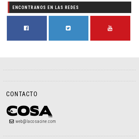
ENCONTRANOS EN LAS REDES
FACEBOOK
TWITTER
YOUTUBE
CONTACTO
web@lacosacine.com