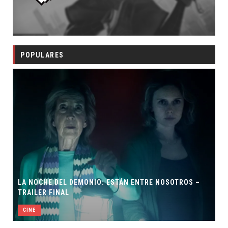
POPULARES
IO: ESTÁN ENTRE NOSOTROS –
ORLANDO BLOOM AFIRMA H
BATMAN
CINE