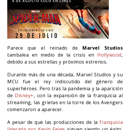
Parece que el reinado de
Marvel Studios
tambalea en medio de la crisis en
Hollywood
,
debido a sus estrellas y próximos estrenos.
Durante más de una década, Marvel Studios y su
MCU fue el rey indiscutido del género de
superhéroes. Pero tras la pandemia y la aparición
de
Disney+
, con la expansión de la franquicia al
streaming, las grietas en la torre de los Avengers
comenzaron a aparecer.
A pesar de que las producciones de la
franquicia
liderada por Kevin Feige
siguen siendo un éxito,