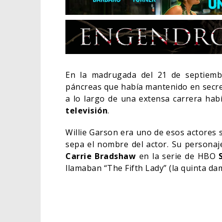
En la madrugada del 21 de septiemb
páncreas que había mantenido en secre
a lo largo de una extensa carrera hab
televisión
.
Willie Garson era uno de esos actores
sepa el nombre del actor. Su person
Carrie Bradshaw
en la serie de HBO
EL LIVE-
llamaban “The Fifth Lady” (la quinta da
ELIGE A 
0
CINE