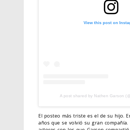
View this post on Inst
A post shared by Nathen Garson (
El posteo más triste es el de su hijo.
años que se volvió su gran compañía. 
actores con los que Garson compartió