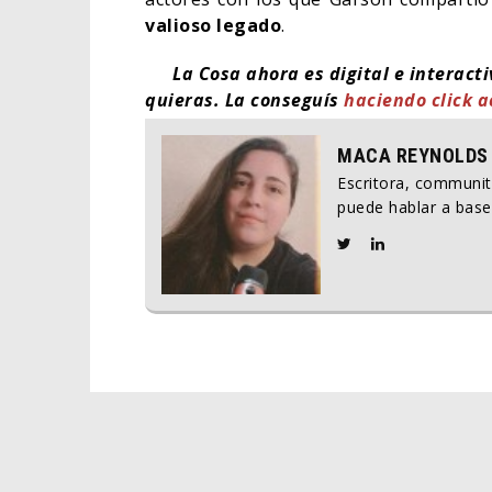
valioso legado
.
La Cosa ahora es digital e interact
quieras. La conseguís
haciendo click a
MACA REYNOLDS
Escritora, communi
puede hablar a base