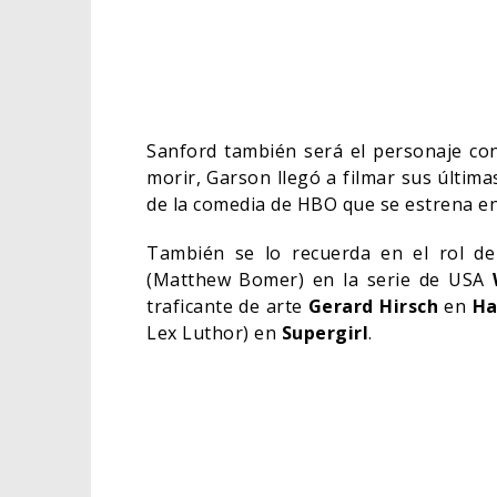
Sanford también será el personaje con
morir, Garson llegó a filmar sus últim
de la comedia de HBO que se estrena en
También se lo recuerda en el rol d
(Matthew Bomer) en la serie de USA
traficante de arte
Gerard Hirsch
en
Ha
Lex Luthor) en
Supergirl
.