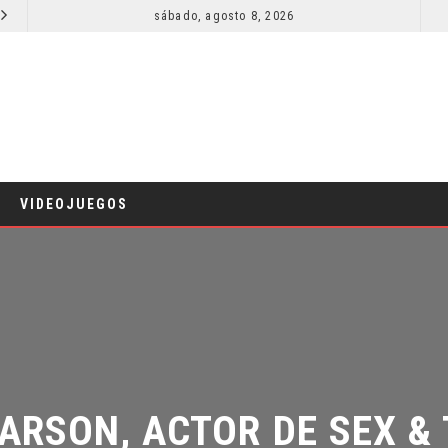
sábado, agosto 8, 2026
RESEÑA LA INVITACIÓN: OLIVIA WILDE REFLEXIONA SOBRE LA VIDA CONYUGAL
CINE
CINE
VIDEOJUEGOS
ARSON, ACTOR DE SEX & TH