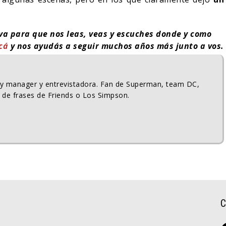
iva para que nos leas, veas y escuches donde y como
cá
y nos ayudás a seguir muchos años más junto a vos.
ty manager y entrevistadora. Fan de Superman, team DC,
 de frases de Friends o Los Simpson.