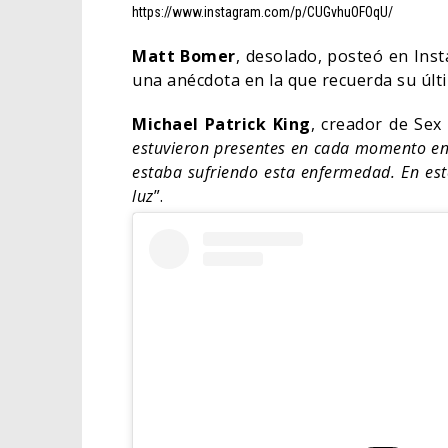
https://www.instagram.com/p/CUGvhuOFOqU/
Matt Bomer
, desolado, posteó en Inst
una anécdota en la que recuerda su úl
Michael Patrick King
, creador de Sex 
estuvieron presentes en cada momento en
estaba sufriendo esta enfermedad. En est
luz
”.