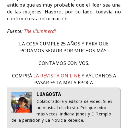
anticipa que es muy probable que el líder sea una
de las mujeres. Hasbro, por su lado, todavía no
confirmó esta información.
Fuente:
The Illuminerdi
LA COSA CUMPLE 25 AÑOS Y PARA QUE
PODAMOS SEGUIR POR MUCHOS MÁS,
CONTAMOS CON VOS.
COMPRÁ
LA REVISTA ON LINE
Y AYUDANOS A
PASAR ESTA MALA ÉPOCA.
LUAGOSTA
Colaboradora y editora de video. Si es
un musical ella lo vio. Peli que miró
más veces: Indiana Jones y El Templo
de la perdición y La Novicia Rebelde.