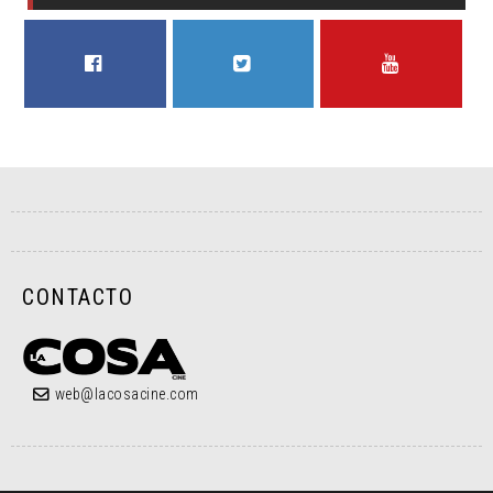
FACEBOOK
TWITTER
YOUTUBE
CONTACTO
web@lacosacine.com