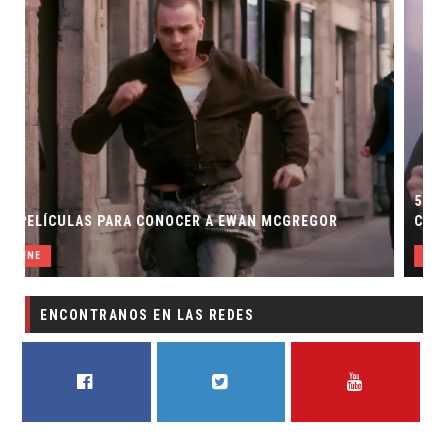
5 GRANDES PAPELES DRAMÁTICOS DE ACT
AN MCGREGOR
CÓMICOS
OTRAS
ENCONTRANOS EN LAS REDES
FACEBOOK
TWITTER
YOUTUBE