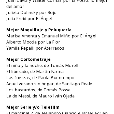
Juan Cavia y Walter Cornás por El Potro, lo mejor
del amor
Julieta Dolinsky por Rojo
Julia Freid por El Ángel
Mejor Maquillaje y Peluquería
Marisa Amenta y Emanuel Miño por El Ángel
Alberto Moccia por La Flor
Yamila Repalli por Aterrados
Mejor Cortometraje
El niño y la noche, de Tomás Morelli
El liberado, de Martín Farina
Las fuerzas, de Paola Buentempo
Aquel verano sin hogar, de Santiago Reale
Los bastardos, de Tomás Posse
La de Messi, de Mauro Iván Ojeda
Mejor Serie y/o Telefilm
El marginal 2, de Alejandro Ciancio e Israel Adrián