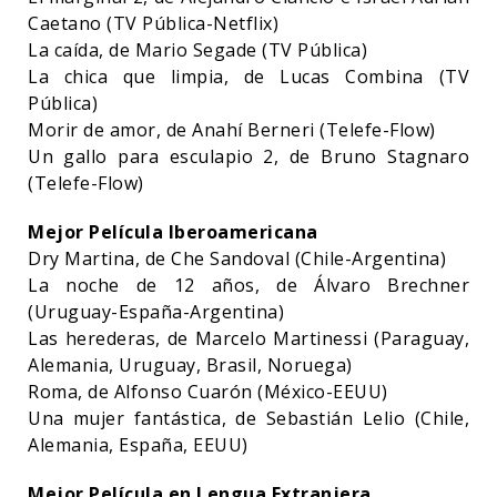
Caetano (TV Pública-Netflix)
La caída, de Mario Segade (TV Pública)
La chica que limpia, de Lucas Combina (TV
Pública)
Morir de amor, de Anahí Berneri (Telefe-Flow)
Un gallo para esculapio 2, de Bruno Stagnaro
(Telefe-Flow)
Mejor Película Iberoamericana
Dry Martina, de Che Sandoval (Chile-Argentina)
La noche de 12 años, de Álvaro Brechner
(Uruguay-España-Argentina)
Las herederas, de Marcelo Martinessi (Paraguay,
Alemania, Uruguay, Brasil, Noruega)
Roma, de Alfonso Cuarón (México-EEUU)
Una mujer fantástica, de Sebastián Lelio (Chile,
Alemania, España, EEUU)
Mejor Película en Lengua Extranjera