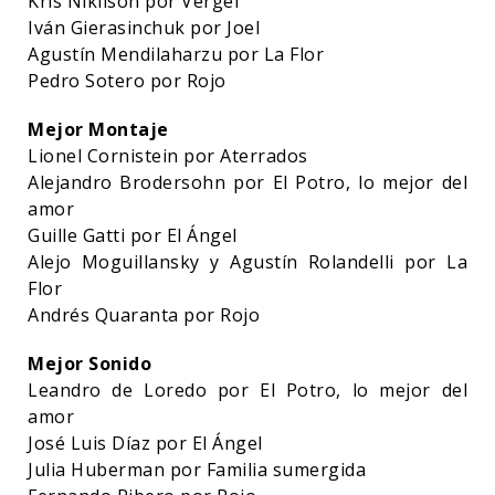
Kris Niklison por Vergel
Iván Gierasinchuk por Joel
Agustín Mendilaharzu por La Flor
Pedro Sotero por Rojo
Mejor Montaje
Lionel Cornistein por Aterrados
Alejandro Brodersohn por El Potro, lo mejor del
amor
Guille Gatti por El Ángel
Alejo Moguillansky y Agustín Rolandelli por La
Flor
Andrés Quaranta por Rojo
Mejor Sonido
Leandro de Loredo por El Potro, lo mejor del
amor
José Luis Díaz por El Ángel
Julia Huberman por Familia sumergida