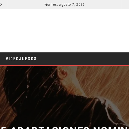
viernes, agosto 7, 2026
LA NOCHE DEL DEMONIO: ESTÁN ENTRE NOSOTROS – TRAILER FINAL
CINE
CINE
VIDEOJUEGOS
 5 ADAPTACIONES NOMINA