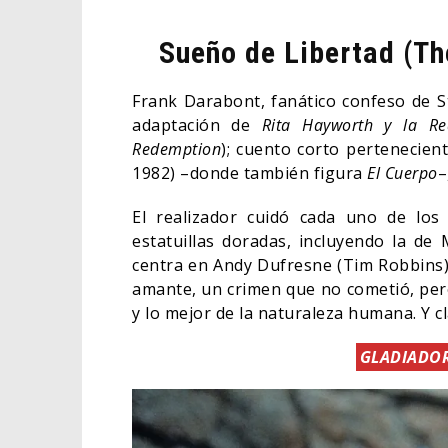
Sueño de Libertad (T
Frank Darabont, fanático confeso de S
adaptación de
Rita Hayworth y la
Re
Redemption
); cuento corto pertenecie
1982) –donde también figura
El Cuerpo
–
El realizador cuidó cada uno de los
estatuillas doradas, incluyendo la de
centra en Andy Dufresne (Tim Robbins)
amante, un crimen que no cometió, pero 
y lo mejor de la naturaleza humana. Y c
GLADIADOR