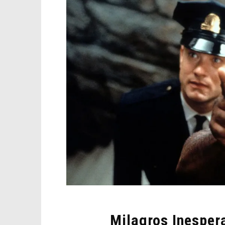
Milagros Inesper