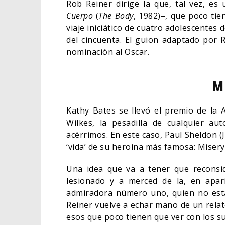
Rob Reiner dirige la que, tal vez, e
Cuerpo
(
The Body
, 1982)–, que poco tie
viaje iniciático de cuatro adolescentes
del cincuenta. El guion adaptado por 
nominación al Oscar.
M
Kathy Bates se llevó el premio de la 
Wilkes, la pesadilla de cualquier au
acérrimos. En este caso, Paul Sheldon (
‘vida’ de su heroína más famosa: Miser
Una idea que va a tener que reconsid
lesionado y a merced de la, en apari
admiradora número uno, quien no está
Reiner vuelve a echar mano de un relat
esos que poco tienen que ver con los 