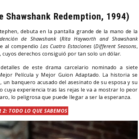
he Shawshank Redemption, 1994)
tephen, debuta en la pantalla grande de la mano de la
dención de Shawshank
(
Rita Hayworth and Shawshank
nte al compendio
Las Cuatro Estaciones
(
Different Seasons
,
, cuyos derechos consiguió por tan solo un dólar.
 detalles de este drama carcelario nominado a siete
 Mejor Película y Mejor Guion Adaptado. La historia se
, un banquero acusado del asesinato de su esposa y su
cuya experiencia tras las rejas le va a mostrar lo peor
laro, lo peligrosa que puede llegar a ser la esperanza.
 2: TODO LO QUE SABEMOS