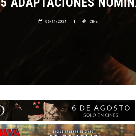
06/11/2024
|
CINE