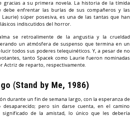
 gracias a su primera novela. La historia de la tímida
que debe enfrentar las burlas de sus compañeros y las
r Laurie) súper posesiva, es una de las tantas que han
ásicos indiscutidos del horror.
alma se retroalimente de la angustia y la crueldad
enerando un atmósfera de suspenso que termina en un
ucir todos sus poderes telequinéticos. Y, a pesar de no
votantes, tanto Spacek como Laurie fueron nominadas
or Actriz de reparto, respectivamente.
go (Stand by Me, 1986)
ón durante un fin de semana largo, con la esperanza de
o desaparecido; pero sin darse cuenta, en el camino
significado de la amistad, lo único que les debería