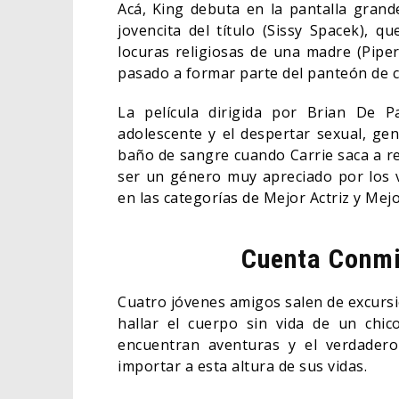
Acá, King debuta en la pantalla grande
jovencita del título (Sissy Spacek), 
locuras religiosas de una madre (Pipe
pasado a formar parte del panteón de cl
La película dirigida por Brian De P
adolescente y el despertar sexual, g
baño de sangre cuando Carrie saca a rel
ser un género muy apreciado por los 
en las categorías de Mejor Actriz y Mej
Cuenta Conmi
Cuatro jóvenes amigos salen de excursi
hallar el cuerpo sin vida de un chic
encuentran aventuras y el verdadero 
importar a esta altura de sus vidas.