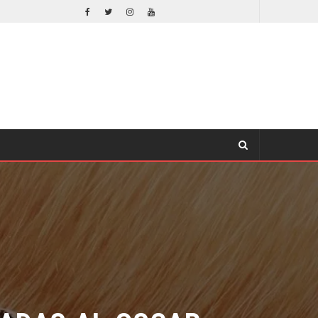
ORLANDO BLOOM AFIRMA HABER RECHAZADO SER BATMAN
CINE
DAS AL OSCAR