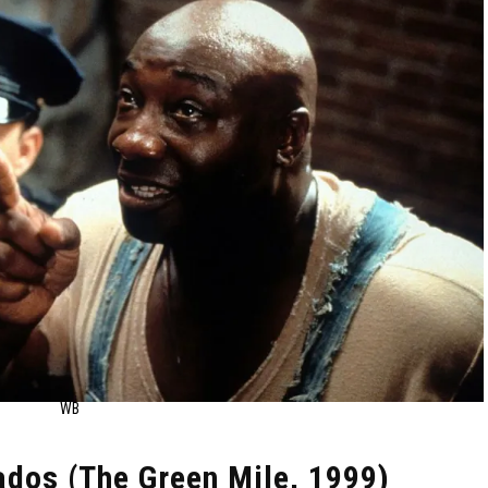
WB
ados (The Green Mile, 1999)