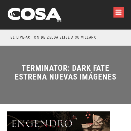
WILDE REFLEXIONA SOBRE LA VIDA CONYUGAL
EL LIVE-ACTION DE ZELDA ELIGE A SU VILLANO
TERMINATOR: DARK FATE
ESTRENA NUEVAS IMÁGENES