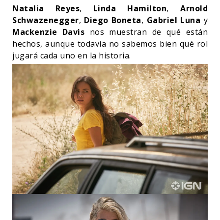
Natalia Reyes
,
Linda Hamilton
,
Arnold
Schwazenegger
,
Diego Boneta
,
Gabriel Luna
y
Mackenzie Davis
nos muestran de qué están
hechos, aunque todavía no sabemos bien qué rol
jugará cada uno en la historia.