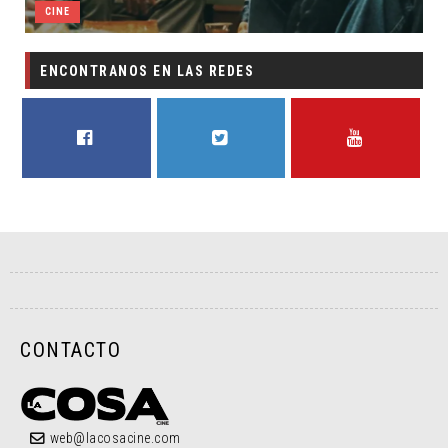
CINE
CINE
ENCONTRANOS EN LAS REDES
FACEBOOK
TWITTER
YOUTUBE
CONTACTO
web@lacosacine.com