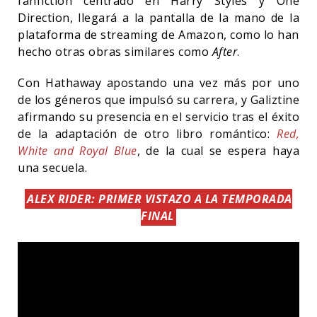
fanfiction centrado en Harry Styles y One
Direction, llegará a la pantalla de la mano de la
plataforma de streaming de Amazon, como lo han
hecho otras obras similares como
After
.
Con Hathaway apostando una vez más por uno
de los géneros que impulsó su carrera, y Galiztine
afirmando su presencia en el servicio tras el éxito
de la adaptación de otro libro romántico:
Red,
White and Royal Blue
, de la cual se espera haya
una secuela.
ALEX RIDER: PRIMER VISTAZO A LA TEMPORADA
FINAL