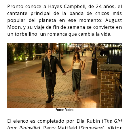
Pronto conoce a Hayes Campbell, de 24 años, el
cantante principal de la banda de chicos más
popular del planeta en ese momento: August
Moon, y su viaje de fin de semana se convierte en
un torbellino, un romance que cambia la vida.
Prime Video
El elenco es completado por Ella Rubin (T
he Girl
from Plainville
), Perry Mattfeld (
Shameless
), Viktor