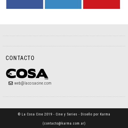
FACEBOOK
TWITTER
YOUTUBE
CONTACTO
web@lacosacine.com
© La Cosa Cine 2019 - Cine y Series - Diseño por Karma
(
contacto@karma.com.ar
)