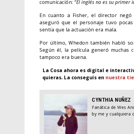
comunicación:
“El inglés no es su primer 
En cuanto a Fisher, el director negó 
aseguró que el personaje tuvo pocas
sentía que la actuación era mala.
Por último, Whedon también habló so
Según él, la película generó muchas cr
tampoco era buena.
La Cosa ahora es digital e interact
quieras.
La conseguís en
nuestra tie
CYNTHIA NUÑEZ
Fanática de Wes And
by me y cualquiera d