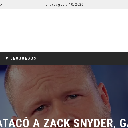
lunes, agosto 10, 2026
TRES HITOS DE LA TAQUILLA EN 2026
CINE
CINE
VIDEOJUEGOS
ACÓ A ZACK SNYDER, GA