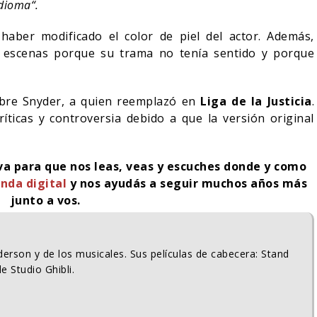
idioma“.
haber modificado el color de piel del actor. Además,
 escenas porque su trama no tenía sentido y porque
bre Snyder, a quien reemplazó en
Liga de la Justicia
.
íticas y controversia debido a que la versión original
iva para que nos leas, veas y escuches donde y como
nda digital
y nos ayudás a seguir muchos años más
junto a vos.
erson y de los musicales. Sus películas de cabecera: Stand
e Studio Ghibli.