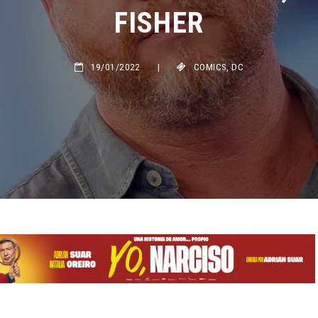
FISHER
19/01/2022
|
COMICS
,
DC