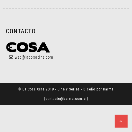
CONTACTO
web@lacosacine.com
© La Cosa Cine 2019 - Cine y Series - Diseño por Karma
(
contacto@karma.com.ar
)