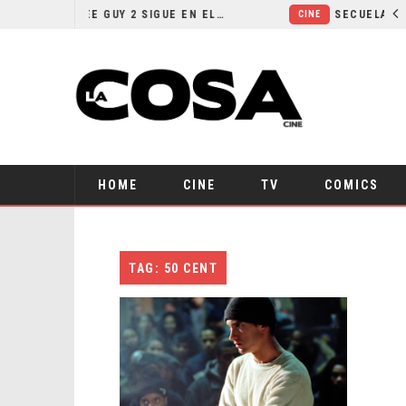
¿POR QUÉ FREE GUY 2 SIGUE EN EL LIMBO?
CINE
HOME
CINE
TV
COMICS
TAG: 50 CENT