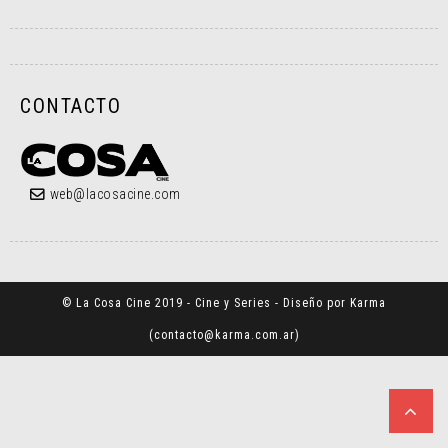
CONTACTO
web@lacosacine.com
© La Cosa Cine 2019 - Cine y Series - Diseño por Karma
(
contacto@karma.com.ar
)