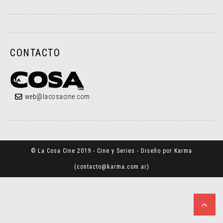
CONTACTO
web@lacosacine.com
© La Cosa Cine 2019 - Cine y Series - Diseño por Karma
(
contacto@karma.com.ar
)