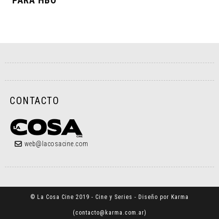
PARA HBO
CONTACTO
web@lacosacine.com
© La Cosa Cine 2019 - Cine y Series - Diseño por Karma
(
contacto@karma.com.ar
)