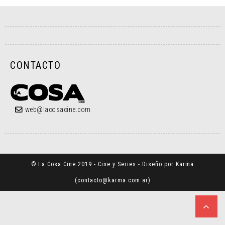
CONTACTO
web@lacosacine.com
© La Cosa Cine 2019 - Cine y Series - Diseño por Karma
(
contacto@karma.com.ar
)