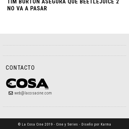
TIM BURTON ASEGURA QUE BEETLEJUICE 2
NO VA A PASAR
CONTACTO
web@lacosacine.com
© La Cosa Cine 2019 - Cine y Series - Diseño por Karma