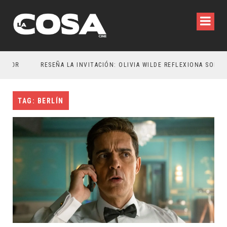
R
RESEÑA LA INVITACIÓN: OLIVIA WILDE REFLEXIONA SOBRE LA VIDA CONYUGAL
TAG: BERLÍN