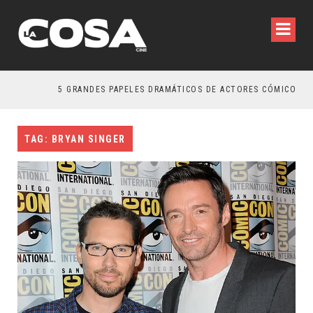
5 GRANDES PAPELES DRAMÁTICOS DE ACTORES CÓMICOS
TAG: BRYAN SINGER