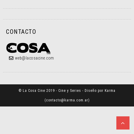
CONTACTO
web@lacosacine.com
© La Cosa Cine 2019 - Cine y Series - Diseño por Karma
(
contacto@karma.com.ar
)